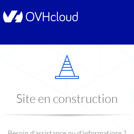
Site en construction
Besoin d'assistance ou d'informations ?